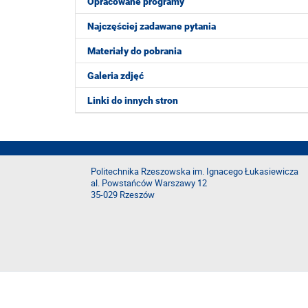
Opracowane programy
Najczęściej zadawane pytania
Materiały do pobrania
Galeria zdjęć
Linki do innych stron
Politechnika Rzeszowska im. Ignacego Łukasiewicza
al. Powstańców Warszawy 12
35-029 Rzeszów