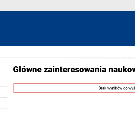
Główne zainteresowania nauko
Brak wyników do wyś