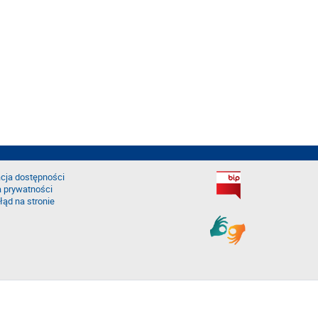
cja dostępności
a prywatności
łąd na stronie