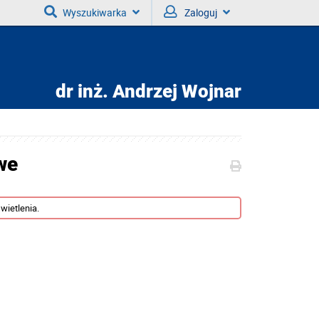
Wyszukiwarka
Zaloguj
dr inż.
Andrzej Wojnar
we
wietlenia.