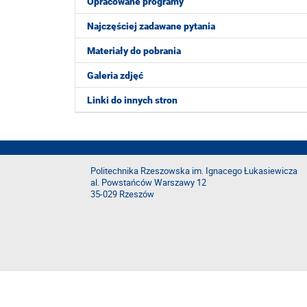
Opracowane programy
Najczęściej zadawane pytania
Materiały do pobrania
Galeria zdjęć
Linki do innych stron
Politechnika Rzeszowska im. Ignacego Łukasiewicza
al. Powstańców Warszawy 12
35-029 Rzeszów