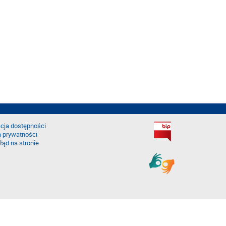
cja dostępności
a prywatności
łąd na stronie