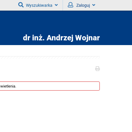
Wyszukiwarka
Zaloguj
dr inż.
Andrzej Wojnar
wietlenia.